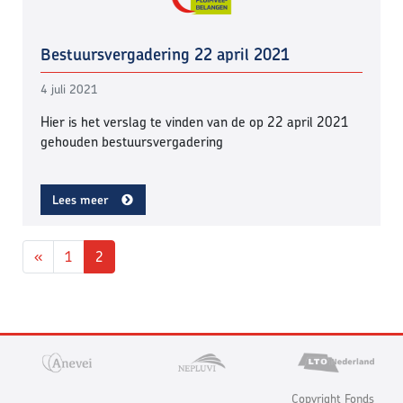
Bestuursvergadering 22 april 2021
4 juli 2021
Hier is het verslag te vinden van de op 22 april 2021
gehouden bestuursvergadering
Lees meer
Berichten navigatie
«
1
2
Copyright Fonds