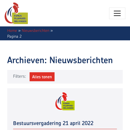
Home
»
Nieuwsberichten
»
Pagina 2
Archieven:
Nieuwsberichten
Filters:
Alles tonen
Bestuursvergadering 21 april 2022