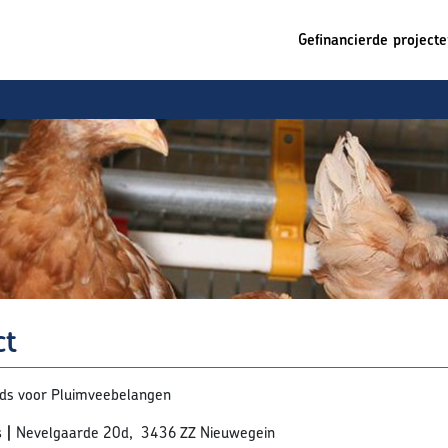
Gefinancierde project
ct
nds voor Pluimveebelangen
s |
Nevelgaarde 20d, 3436 ZZ Nieuwegein