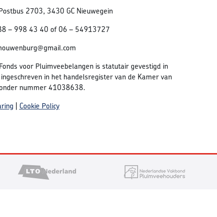
Postbus 2703, 3430 GC Nieuwegein
88 – 998 43 40 of 06 – 54913727
chouwenburg@gmail.com
 Fonds voor Pluimveebelangen is statutair gevestigd in
 ingeschreven in het handelsregister van de Kamer van
 onder nummer 41038638.
aring
|
Cookie Policy