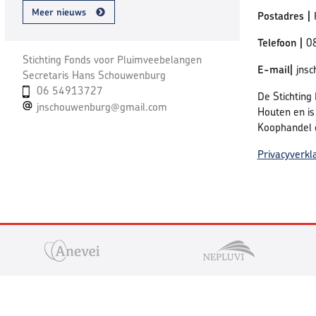
Meer nieuws
Postadres |
Telefoon |
0
Stichting Fonds voor Pluimveebelangen
E-mail|
jns
Secretaris Hans Schouwenburg
06 54913727
De Stichting
jnschouwenburg@gmail.com
Houten en is
Koophandel
Privacyverkl