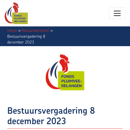
Home
»
Nieuwsberichten
»
Bestuursvergadering 8
december 2023
Bestuursvergadering 8
december 2023